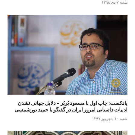
شنبه ۷ دی ۱۳۹۸
پادکست: چاپ اول با مسعود بُربُر – دلایل جهانی نشدن
ادبیات داستانی امروز ایران در گفتگو با حمید نورشمسی
شنبه ۱۰ شهریور ۱۳۹۷