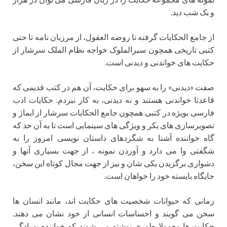
و یک شب دید.
از جامع الحکایات گرفته تا روضه العقول، از مرزبان نامه تا حتی
کتبی تاریخی همچون سیرالملوک خواجه نظام الملک سرشار از
حکایت های خواندنی و دیدنی است.
صفت «دیدنی» را به سهو برای حکایت، آن هم در کتب قدیمی که
قاعدتا خواندنی هستند و نه دیدنی، به کار نبردم. حکایات ادب
فارسی بویژه در کتبی همچون جامع الحکایات سرشار از ایماژ و
تصویرسازی های بکر و ویژگی های سینمایی است تا به آن حد که
گاه خواننده آشنا به شگردهای داستان نویسی امروز را به
شگفتی وا می دارد و آوردن نمونه ، از جهت بسیاری آنها و
دشواری برگزیدن یکی شان و نیز از جهت مجال کوتاه این سخن،
جایگاه بایسته خود را خواهان است.
زمانی که حیوانات شخصیت های حکایت اند، مانند انسان ها
سخن می گویند و احساسات انسانی از خود نشان می دهند.
حکایت ها معمولا طوری نوشته می شوند که خواننده بسادگی