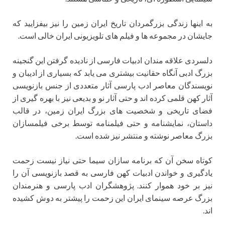
به اینها زندگی بزرگمردان تاریخ ایران زمین را نیز بیفزایید که
جایشان در مجموعه ها و فیلم های تلویزیونی ایران خالی است.
دلسردی علاقه مندان ادبیات فارسی از نادیده گرفتن این گنجینه
بزرگ ادبی آنگاه حقانیت بیشتری می یابد که بسیاری از ادیبان و
نویسندگان معاصر ادب پارسی آثار متعددی از جنس بازنویسی
آثار کهن قلمی کرده اند و حتی آثار نو و بدیعی نیز با بهره گیری از
فضای تاریخی و شخصیت های بزرگ ایران زمین، در قالب
داستان، نمایشنامه و حتی فیلمنامه توسط برخی فیلمسازان
بزرگ معاصر نوشته و منتشر نیز شده است.
کوتاه سخن آن که برنامه سازان سیما حتی نیاز نیست زحمت
یادگیری و خواندن ادبیات کهن فارسی به قصد بازنویسی آن را
نیز بر خود هموار کنند. پژوهشگران ادب پارسی و هنرمندان
بزرگ عرصه سینمای ایران این زحمت را پیشتر به دوش کشیده
اند.