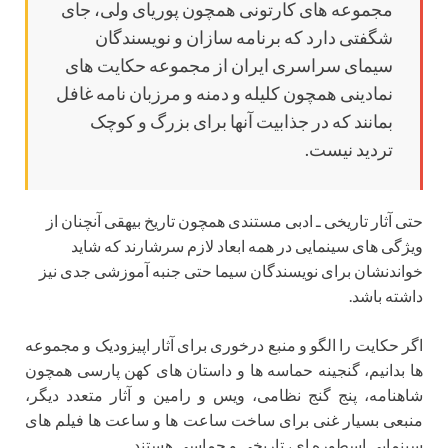
مجموعه های کارتونی همچون پوریای ولی، جای
شگفتی دارد که برنامه سازان و نویسندگان
سیمای سراسری ایران از مجموعه حکایت های
نمادینی همچون کلیله و دمنه و مرزبان نامه غافل
بمانند که در جذابیت آنها برای بزرگ و کوچک
تردید نیست.
حتی آثار تاریخی ـ ادبی مستندی همچون تاریخ بیهقی آنچنان از
ویژگی های سینمایی در همه ابعاد لازم سرشارند که شاید
خواندنشان برای نویسندگان سیما حتی جنبه آموزشی جدی نیز
داشته باشد.
اگر حکایت را الگو و منبع درخوری برای آثار اپیزودیک و مجموعه
ها بدانیم، گنجینه حماسه ها و داستان های کهن پارسی همچون
شاهنامه، پنج گنج نظامی، ویس و رامین و آثار متعدد دیگر،
منبعی بسیار غنی برای ساخت ساعت ها و ساعت ها فیلم های
سینمایی اسطوره ای، تاریخی و حماسی هستند.