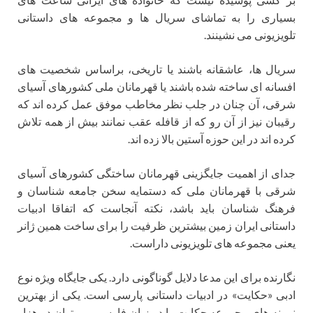
بسیاری را به تماشای سریال ها و مجموعه های داستانی
تلویزیونی می نشینند.
سریال ها، عاشقانه باشند یا تاریخی، براساس شخصیت های
افسانه ای ساخته شده باشند یا قهرمانان ملی کشورهای آسیای
شرقی، آن چنان در جلب نظر مخاطب موفق عمل کرده اند که
رقیبان نیز از آن رو که از قافله عقب نمانند بیش از همه تلاش
کرده اند در این حوزه آستین بالا زده اند.
جدای از اهمیت جایگزینی قهرمانان ساختگی کشورهای آسیای
شرقی با قهرمانان ملی که دستمایه سخن جامعه شناسان و
فرهنگ شناسان باید باشد، نکته آنجاست که اتفاقا ادبیات
داستانی ایران زمین بیشترین ظرفیت را برای ساخت همین ژانر
یعنی مجموعه های تلویزیونی داراست.
نگارنده برای این مدعا دلایل گوناگونی دارد. یکی جایگاه ویژه نوع
ادبی «حکایت» در ادبیات داستانی پارسی است. یکی از بهترین
نمونه های مجموعه حکایت را در زبان فارسی می توان در هزار