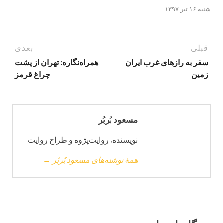
شنبه ۱۶ تیر ۱۳۹۷
قبلی
بعدی
سفر به رازهای غرب ایران
همراه‌نگاره: تهران از پشت
زمین
چراغ قرمز
مسعود بُربُر
نویسنده، روایت‌پژوه و طراح روایت
همهٔ نوشته‌های مسعود بُربُر →