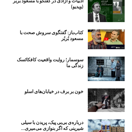
ادبیات و آزادی در گفتگو با مسعود بربر
(ویدیو)
کتاب‌باز: گفتگوی سروش صحت با
مسعود بُربُر
سوسمار؛ روایت واقعیت کافکائسک
زندگی ما
خون بر برف در خیابان‌های اسلو
درباره‌ی بی‌بی‌ پیک، پریدن با سیلی
شیرینی که اگر بنوازی می‌میری…