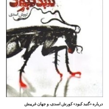
درباره «گنبد کبود» کورش اسدی، و جهان غریبش