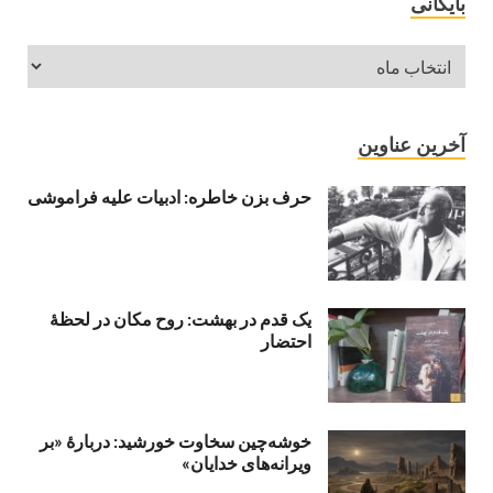
بایگانی
آخرین عناوین
حرف بزن خاطره: ادبیات علیه فراموشی
یک قدم در بهشت: روح مکان در لحظهٔ
احتضار
خوشه‌چین سخاوت خورشید: دربارهٔ «بر
ویرانه‌های خدایان»