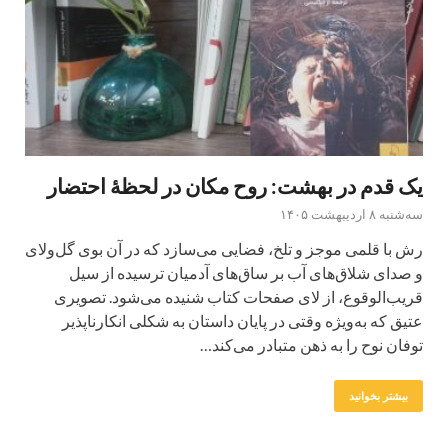
یک قدم در بهشت: روح مکان در لحظهٔ احتضار
سه‌شنبه ۸ اردیبهشت ۱۴۰۵
رش با قلمی موجز و تلخ، فضایی می‌سازد که در آن بوی گل‌و‌لای
و صدای شلاق‌های آب بر ساق‌های آدمیان ترسیده از سیل
قریب‌الوقوع، از لای صفحات کتاب شنیده می‌شود. تصویری
عتیق که به‌ویژه وقتی در پایان داستان به شکلی انکارناپذیر
توفان نوح را به ذهن متبادر می‌کند…
بیشتر بخوانید