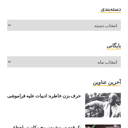
دسته‌بندی
بایگانی
آخرین عناوین
حرف بزن خاطره: ادبیات علیه فراموشی
یک قدم در بهشت: روح مکان در لحظهٔ