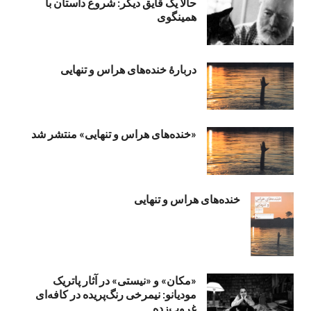
حالا یک قایق دیگر: شروع داستان با
همینگوی
دربارهٔ خنده‌های هراس و تنهایی
«خنده‌های هراس و تنهایی» منتشر شد
خنده‌های هراس و تنهایی
«مکان» و «نیستی» در آثار پاتریک
مودیانو: نیمرخی رنگ‌پریده در کافه‌ای
غروب‌زده