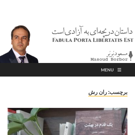
مسعود بُربُر
Masoud Borbor
MENU
برچسب:
ران رش