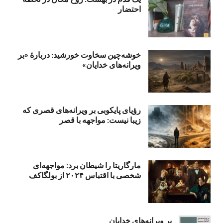
احتضار
خوشه‌چین سخاوت خورشید: دربارهٔ «بر
ویرانه‌های خدایان»
رؤیای پایکوبی بر ویرانه‌های قصری که
زیبا نیست: مواجهه با قصر
مارگاریتا را شیطان برد: مواجهه‌ای
شخصی با اقتباس ۲۰۲۴ از بولگاکف
بر ویرانه‌های خدایان