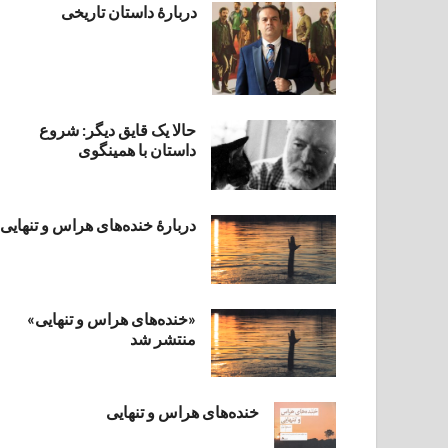
دربارۀ داستان تاریخی
حالا یک قایق دیگر: شروع
داستان با همینگوی
دربارهٔ خنده‌های هراس و تنهایی
«خنده‌های هراس و تنهایی»
منتشر شد
خنده‌های هراس و تنهایی