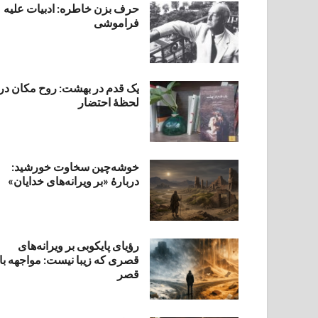
حرف بزن خاطره: ادبیات علیه
فراموشی
یک قدم در بهشت: روح مکان در
لحظهٔ احتضار
خوشه‌چین سخاوت خورشید:
دربارهٔ «بر ویرانه‌های خدایان»
رؤیای پایکوبی بر ویرانه‌های
قصری که زیبا نیست: مواجهه با
قصر