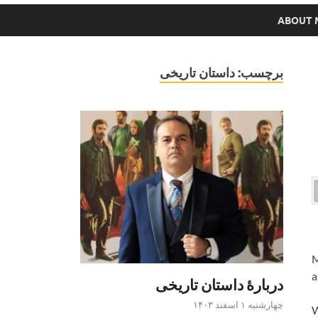
ABOUT 
برچسب:
داستان تاریخی
M
a
دربارۀ داستان تاریخی
چهارشنبه ۱ اسفند ۱۴۰۳
W