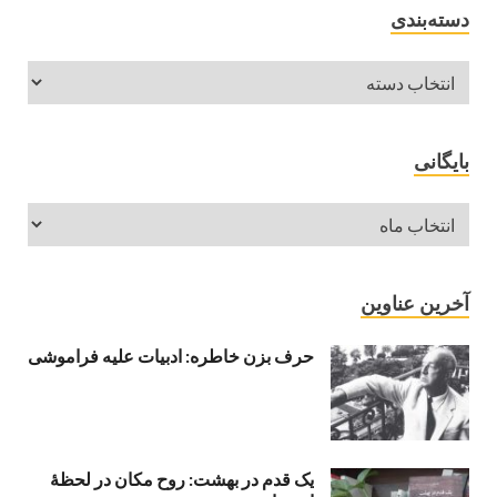
دسته‌بندی
بایگانی
آخرین عناوین
حرف بزن خاطره: ادبیات علیه فراموشی
یک قدم در بهشت: روح مکان در لحظهٔ