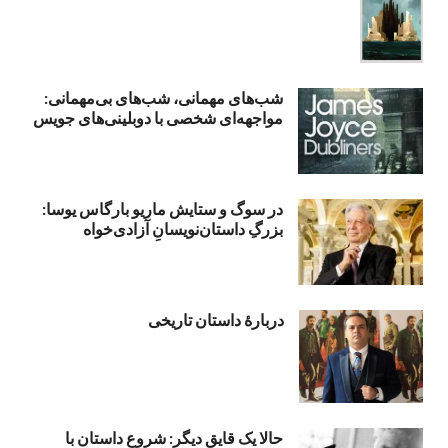
شب‌های مهمانی، شب‌های بی‌مهمانی:
مواجهه‌ای شخصی با دوبلینی‌های جویس
در سوگ و ستایش ماریو بارگاس یوسا:
بزرگِ داستان‌نویسانِ آزادی‌خواه
دربارۀ داستان تاریخی
حالا یک قایق دیگر: شروع داستان با