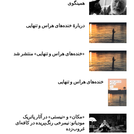
همینگوی
دربارهٔ خنده‌های هراس و تنهایی
«خنده‌های هراس و تنهایی» منتشر شد
خنده‌های هراس و تنهایی
«مکان» و «نیستی» در آثار پاتریک
مودیانو: نیمرخی رنگ‌پریده در کافه‌ای
غروب‌زده