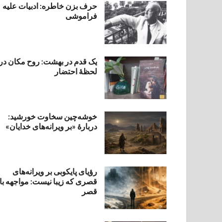
حرف بزن خاطره: ادبیات علیه
فراموشی
یک قدم در بهشت: روح مکان در
لحظهٔ احتضار
خوشه‌چین سخاوت خورشید:
دربارهٔ «بر ویرانه‌های خدایان»
رؤیای پایکوبی بر ویرانه‌های
قصری که زیبا نیست: مواجهه با
قصر