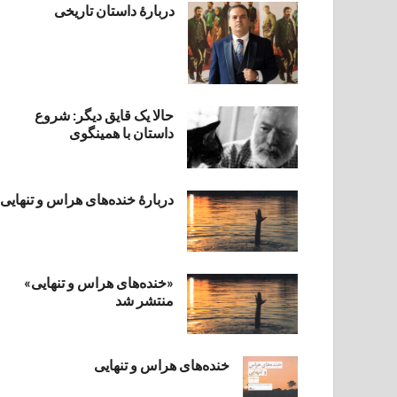
دربارۀ داستان تاریخی
حالا یک قایق دیگر: شروع
داستان با همینگوی
دربارهٔ خنده‌های هراس و تنهایی
«خنده‌های هراس و تنهایی»
منتشر شد
خنده‌های هراس و تنهایی