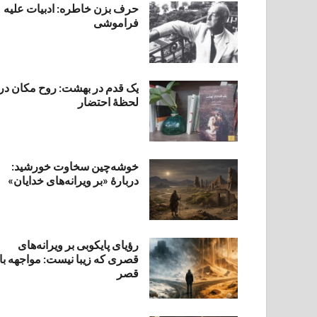
حرف بزن خاطره: ادبیات علیه
فراموشی
یک قدم در بهشت: روح مکان در
لحظهٔ احتضار
خوشه‌چین سخاوت خورشید:
دربارهٔ «بر ویرانه‌های خدایان»
رؤیای پایکوبی بر ویرانه‌های
قصری که زیبا نیست: مواجهه با
قصر