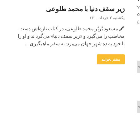
v
زیر سقف دنیا با محمد طلوعی
c
یکشنبه ۲ خرداد ۱۴۰۰
L
🖋 مسعود بُربُر محمد طلوعی، در کتاب تازه‌اش دست
مخاطب را می‌گیرد و «زیر سقف دنیا» می‌گرداند و او را
با خود به ده شهر جهان می‌برد: به سفر ماهیگیری …
بیشتر بخوانید