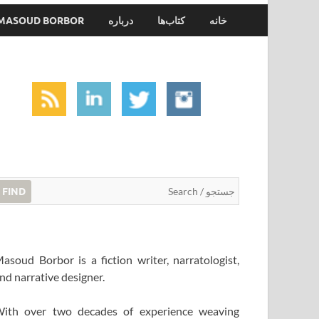
خانه
کتاب‌ها
درباره
MASOUD BORBOR
FIND
asoud Borbor is a fiction writer, narratologist,
nd narrative designer.
ith over two decades of experience weaving