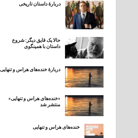
دربارۀ داستان تاریخی
حالا یک قایق دیگر: شروع
داستان با همینگوی
دربارهٔ خنده‌های هراس و تنهایی
«خنده‌های هراس و تنهایی»
منتشر شد
خنده‌های هراس و تنهایی