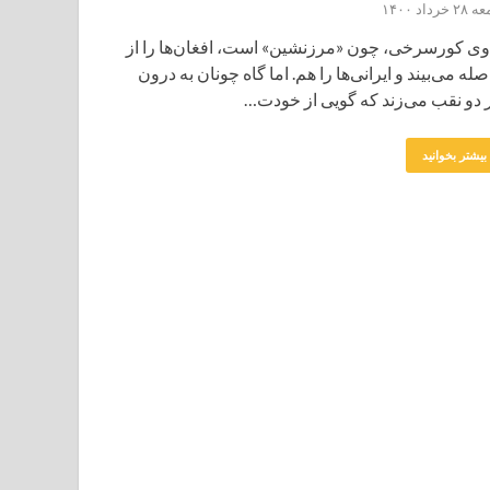
 خرداد ۱۴۰۰
وی کورسرخی، چون «مرزنشین» است، افغان‌ها را از
صله می‌بیند و ایرانی‌ها را هم. اما گاه چونان به درون
 دو نقب می‌زند که گویی از خودت…
بیشتر بخوانید