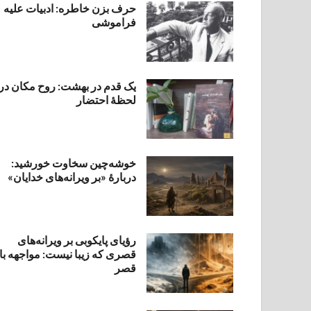
حرف بزن خاطره: ادبیات علیه
فراموشی
یک قدم در بهشت: روح مکان در
لحظهٔ احتضار
خوشه‌چین سخاوت خورشید:
دربارهٔ «بر ویرانه‌های خدایان»
رؤیای پایکوبی بر ویرانه‌های
قصری که زیبا نیست: مواجهه با
قصر