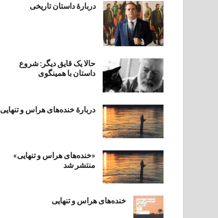
دربارۀ داستان تاریخی
حالا یک قایق دیگر: شروع
داستان با همینگوی
دربارهٔ خنده‌های هراس و تنهایی
«خنده‌های هراس و تنهایی»
منتشر شد
خنده‌های هراس و تنهایی