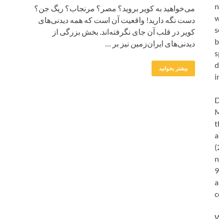
n
می‌خواهید به کویر بروید؟ مصر؟ مرنجاب؟ ریگ جن؟
w
دست نگه دارید! واقعیت آن است که همه دیدنی‌های
s
کویر در قلب آن جای نگرفته‌اند. بخش بزرگی از
b
دیدنی‌های ایران‌زمین نیز بر …
s
d
بیشتر بخوانید
i
D
M
t
a
(
n
9
a
c
W