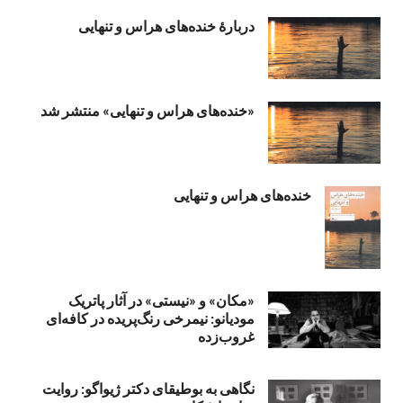
دربارهٔ خنده‌های هراس و تنهایی
«خنده‌های هراس و تنهایی» منتشر شد
خنده‌های هراس و تنهایی
«مکان» و «نیستی» در آثار پاتریک
مودیانو: نیمرخی رنگ‌پریده در کافه‌ای
غروب‌زده
نگاهی به بوطیقای دکتر ژیواگو: روایت