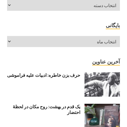
بایگانی
آخرین عناوین
حرف بزن خاطره: ادبیات علیه فراموشی
یک قدم در بهشت: روح مکان در لحظهٔ
احتضار