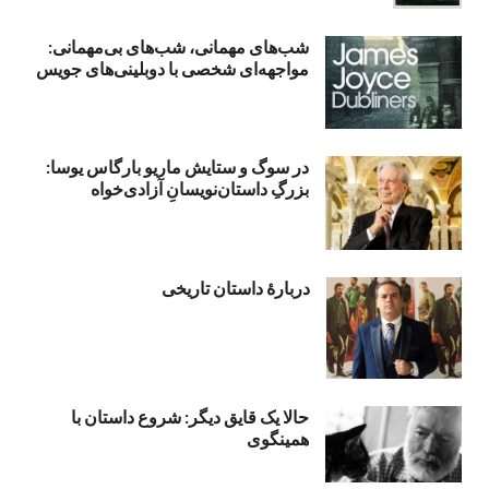
شب‌های مهمانی، شب‌های بی‌مهمانی:
مواجهه‌ای شخصی با دوبلینی‌های جویس
در سوگ و ستایش ماریو بارگاس یوسا:
بزرگِ داستان‌نویسانِ آزادی‌خواه
دربارۀ داستان تاریخی
حالا یک قایق دیگر: شروع داستان با
همینگوی