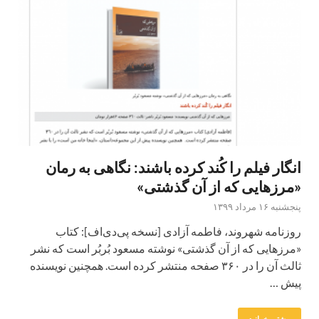
انگار فیلم را کُند کرده باشند: نگاهی به رمان
«مرزهایی که از آن گذشتی»
پنجشنبه ۱۶ مرداد ۱۳۹۹
روزنامه شهروند، فاطمه آزادی [نسخه پی‌دی‌اف]: کتاب
«مرزهایی که از آن گذشتی» نوشته مسعود بُربُر است که نشر
ثالث آن را در ۳۶۰ صفحه منتشر کرده است. همچنین نویسنده
پیش …
بیشتر بخوانید