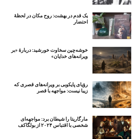
یک قدم در بهشت: روح مکان در لحظهٔ
احتضار
خوشه‌چین سخاوت خورشید: دربارهٔ «بر
ویرانه‌های خدایان»
رؤیای پایکوبی بر ویرانه‌های قصری که
زیبا نیست: مواجهه با قصر
مارگاریتا را شیطان برد: مواجهه‌ای
شخصی با اقتباس ۲۰۲۴ از بولگاکف