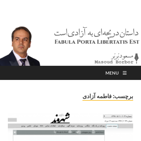
مسعود بُربُر
Masoud Borbor
MENU
برچسب:
فاطمه آزادی