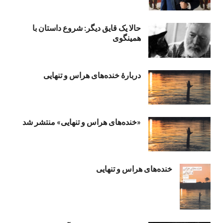
حالا یک قایق دیگر: شروع داستان با
همینگوی
دربارهٔ خنده‌های هراس و تنهایی
«خنده‌های هراس و تنهایی» منتشر شد
خنده‌های هراس و تنهایی