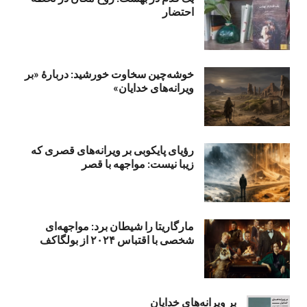
احتضار
خوشه‌چین سخاوت خورشید: دربارهٔ «بر
ویرانه‌های خدایان»
رؤیای پایکوبی بر ویرانه‌های قصری که
زیبا نیست: مواجهه با قصر
مارگاریتا را شیطان برد: مواجهه‌ای
شخصی با اقتباس ۲۰۲۴ از بولگاکف
بر ویرانه‌های خدایان