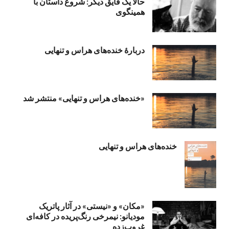
حالا یک قایق دیگر: شروع داستان با
همینگوی
دربارهٔ خنده‌های هراس و تنهایی
«خنده‌های هراس و تنهایی» منتشر شد
خنده‌های هراس و تنهایی
«مکان» و «نیستی» در آثار پاتریک
مودیانو: نیمرخی رنگ‌پریده در کافه‌ای
غروب‌زده