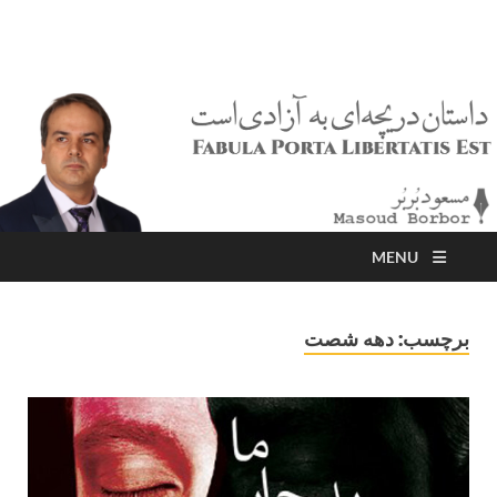
مسعود بُربُر
Masoud Borbor
MENU
برچسب:
دهه شصت