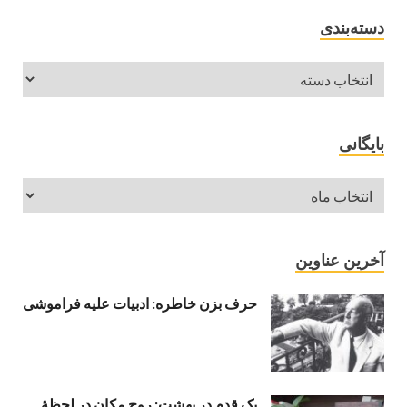
دسته‌بندی
بایگانی
آخرین عناوین
حرف بزن خاطره: ادبیات علیه فراموشی
یک قدم در بهشت: روح مکان در لحظهٔ