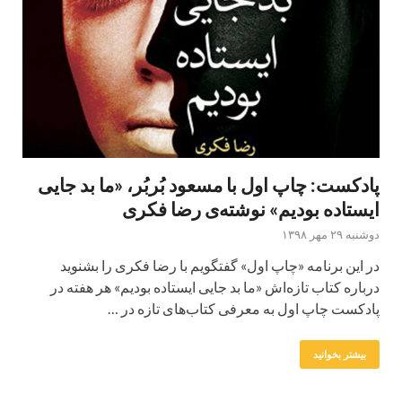
پادکست: چاپ اول با مسعود بُربُر، «ما بد جایی
ایستاده بودیم» نوشته‌ی رضا فکری
دوشنبه ۲۹ مهر ۱۳۹۸
در این برنامه «چاپ اول» گفتگویم با رضا فکری را بشنوید
درباره کتاب تازه‌اش «ما بد جایی ایستاده بودیم» هر هفته در
پادکست چاپ اول به معرفی کتاب‌های تازه در …
بیشتر بخوانید