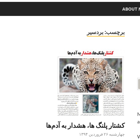
ABOUT 
برچسب:
بردسیر
M
a
کشتار پلنگ ها، هشدار به آدم‌ها
چهارشنبه ۲۶ فروردین ۱۳۹۴
W