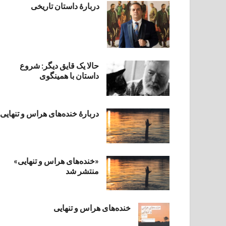
دربارۀ داستان تاریخی
حالا یک قایق دیگر: شروع
داستان با همینگوی
دربارهٔ خنده‌های هراس و تنهایی
«خنده‌های هراس و تنهایی»
منتشر شد
خنده‌های هراس و تنهایی