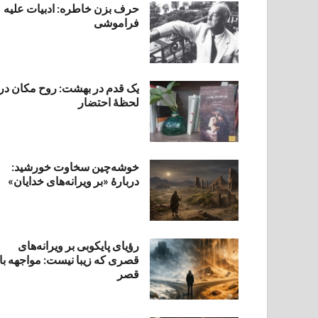
حرف بزن خاطره: ادبیات علیه
فراموشی
یک قدم در بهشت: روح مکان در
لحظهٔ احتضار
خوشه‌چین سخاوت خورشید:
دربارهٔ «بر ویرانه‌های خدایان»
رؤیای پایکوبی بر ویرانه‌های
قصری که زیبا نیست: مواجهه با
قصر