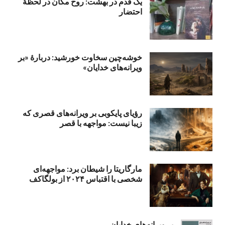
یک قدم در بهشت: روح مکان در لحظهٔ
احتضار
خوشه‌چین سخاوت خورشید: دربارهٔ «بر
ویرانه‌های خدایان»
رؤیای پایکوبی بر ویرانه‌های قصری که
زیبا نیست: مواجهه با قصر
مارگاریتا را شیطان برد: مواجهه‌ای
شخصی با اقتباس ۲۰۲۴ از بولگاکف
بر ویرانه‌های خدایان