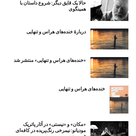
حالا یک قایق دیگر: شروع داستان با
همینگوی
دربارهٔ خنده‌های هراس و تنهایی
«خنده‌های هراس و تنهایی» منتشر شد
خنده‌های هراس و تنهایی
«مکان» و «نیستی» در آثار پاتریک
مودیانو: نیمرخی رنگ‌پریده در کافه‌ای