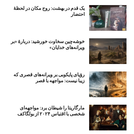
یک قدم در بهشت: روح مکان در لحظهٔ
احتضار
خوشه‌چین سخاوت خورشید: دربارهٔ «بر
ویرانه‌های خدایان»
رؤیای پایکوبی بر ویرانه‌های قصری که
زیبا نیست: مواجهه با قصر
مارگاریتا را شیطان برد: مواجهه‌ای
شخصی با اقتباس ۲۰۲۴ از بولگاکف