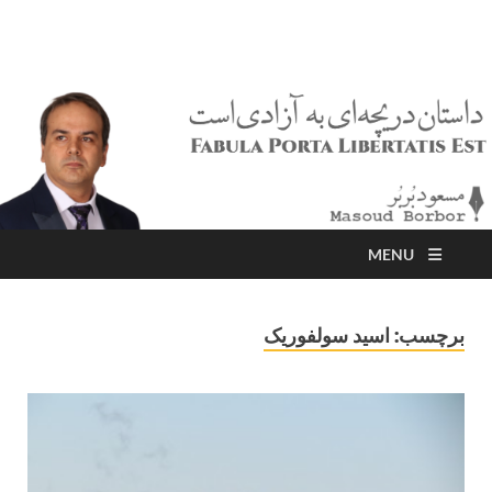
مسعود بُربُر
Masoud Borbor
MENU
برچسب:
اسید سولفوریک