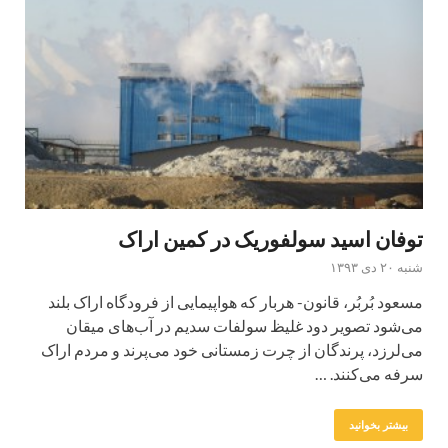
توفان اسید سولفوریک در کمین اراک
شنبه ۲۰ دی ۱۳۹۳
مسعود بُربُر، قانون- هربار که هواپیمایی از فرودگاه اراک بلند
می‌شود تصویر دود غلیظ سولفات سدیم در آب‌های میقان
می‌لرزد، پرندگان از چرت زمستانی خود می‌پرند و مردم اراک
سرفه می‌کنند. …
بیشتر بخوانید