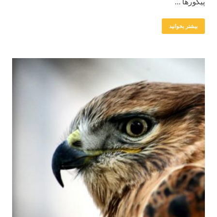
پیکورها …
بیشتر بخوانید