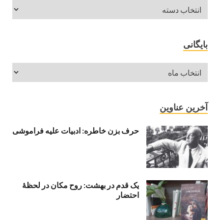
بایگانی
آخرین عناوین
حرف بزن خاطره: ادبیات علیه فراموشی
یک قدم در بهشت: روح مکان در لحظهٔ
احتضار