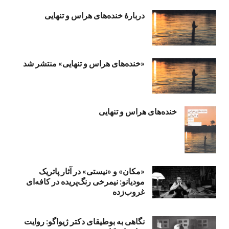
دربارهٔ خنده‌های هراس و تنهایی
«خنده‌های هراس و تنهایی» منتشر شد
خنده‌های هراس و تنهایی
«مکان» و «نیستی» در آثار پاتریک
مودیانو: نیمرخی رنگ‌پریده در کافه‌ای
غروب‌زده
نگاهی به بوطیقای دکتر ژیواگو: روایت