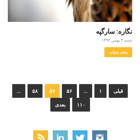
نگاره: سارگپه
شنبه ۴ بهمن ۱۳۹۳
بیشتر بخوانید
قبلی
۱
…
۵۶
۵۷
۵۸
…
۱۱۰
بعدی