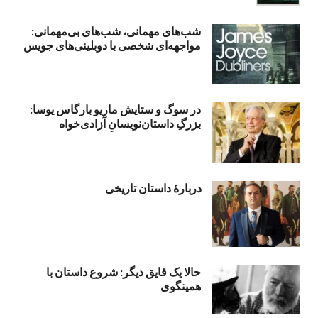
شب‌های مهمانی، شب‌های بی‌مهمانی:
مواجهه‌ای شخصی با دوبلینی‌های جویس
در سوگ و ستایش ماریو بارگاس یوسا:
بزرگِ داستان‌نویسانِ آزادی‌خواه
دربارۀ داستان تاریخی
حالا یک قایق دیگر: شروع داستان با
همینگوی