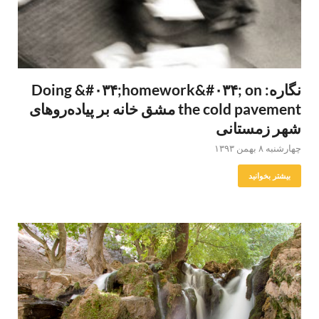
نگاره: Doing &#۰۳۴;homework&#۰۳۴; on
the cold pavement مشق خانه بر پیاده‌روهای
شهر زمستانی
چهارشنبه ۸ بهمن ۱۳۹۳
بیشتر بخوانید