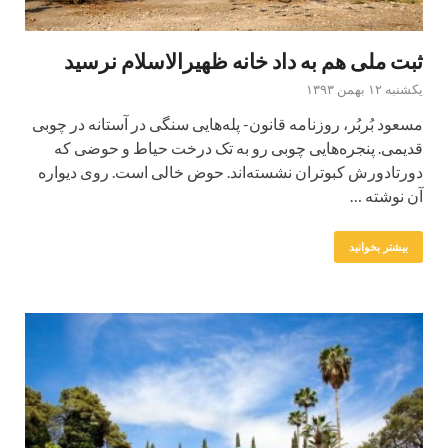
ثبت ملی هم به داد خانه ظهیرالاسلام نرسید
یکشنبه ۱۲ بهمن ۱۳۹۳
مسعود‌ بُربُر، روزنامه قانون- پله‌هایی سنگی در آستانه در چوبی
قدیمی. پنجره‌هایی چوبی رو به تک درخت حیاط و حوضی که
دورتادورش کبوتران نشسته‌اند. حوض خالی است. روی دیواره
آن نوشته …
بیشتر بخوانید