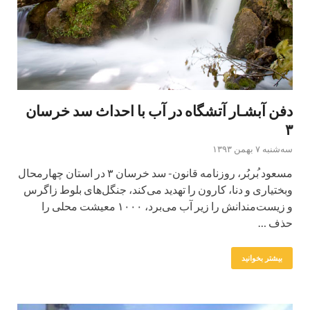
دفن آبشـار آتشگاه در آب با احداث سد خرسان
۳
سه‌شنبه ۷ بهمن ۱۳۹۳
مسعود ب‍ُربُر، روزنامه قانون- سد خرسان ۳ در استان چهارمحال
و‌بختیاری و دنا، کارون را تهدید می‌کند، جنگل‌های بلوط زاگرس
و زیست‌مندانش را زیر آب می‌برد، ۱۰۰۰ معیشت محلی را
حذف …
بیشتر بخوانید