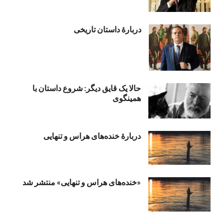
دربارۀ داستان تاریخی
حالا یک قایق دیگر: شروع داستان با
همینگوی
دربارهٔ خنده‌های هراس و تنهایی
«خنده‌های هراس و تنهایی» منتشر شد