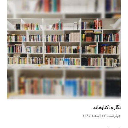
نگاره: کتابخانه
چهارشنبه ۲۲ اسفند ۱۳۹۷