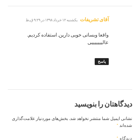
گفت:
آقای تشریفات
یکشنبه ۱۲ خرداد ۱۳۹۸ در ۹:۲۹ ق٫ظ
واقعا وبساتی خوبی دارین. استفاده کردیم.
عالیییییییی
پاسخ
دیدگاهتان را بنویسید
نشانی ایمیل شما منتشر نخواهد شد.
بخش‌های موردنیاز علامت‌گذاری
شده‌اند
*
دیدگاه
*