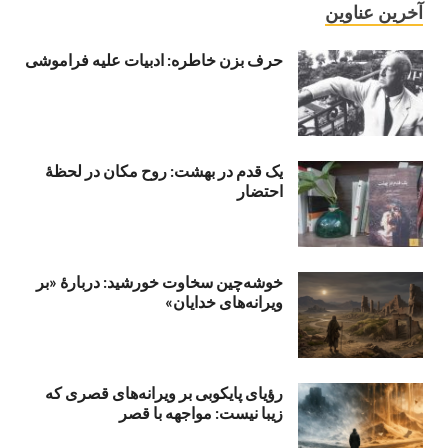
آخرین عناوین
حرف بزن خاطره: ادبیات علیه فراموشی
یک قدم در بهشت: روح مکان در لحظهٔ
احتضار
خوشه‌چین سخاوت خورشید: دربارهٔ «بر
ویرانه‌های خدایان»
رؤیای پایکوبی بر ویرانه‌های قصری که
زیبا نیست: مواجهه با قصر