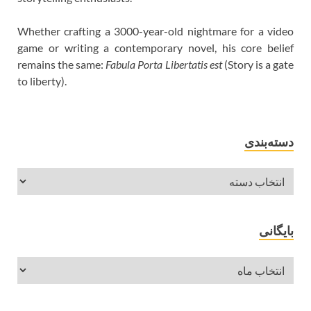
Whether crafting a 3000-year-old nightmare for a video
game or writing a contemporary novel, his core belief
remains the same:
Fabula Porta Libertatis est
(Story is a gate
to liberty).
دسته‌بندی
بایگانی