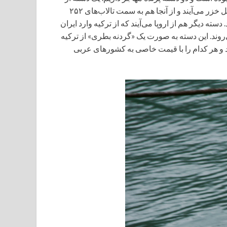
صفحات شمالی یعنی سیبری به ایران می‌آیند و مستقیم به سواحل خزر می‌آیند و از آنجا هم به سمت تالاب‌های ۲۵۲
ه دیگر هم از اروپا می‌آیند که از ترکیه وارد ایران
می‌روند. این دسته به صورت یک «گردنه بطری» از ترکیه
ند و هر کدام را با قیمت خاصی به کشورهای عربی