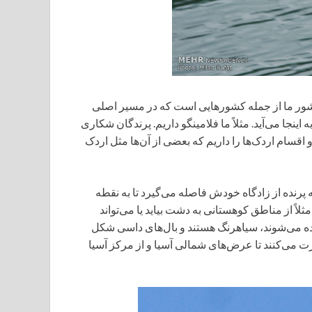
ور ما از جمله کشورهایی است که در مسیر اصلی
ینجا می‌آید. مثلاً ما فلامینگو داریم. پرندگان شکاری
و اقسام اردک‌ها را داریم که بعضی از آن‌ها مثل اردک
رنده از زادگاه خودش فاصله می‌گیرد تا به نقطه
لاً از مناطق کوهستانی به دشت بیاید یا می‌تواند
یده می‌شوند، سیاهرنگ هستند و بال‌های داسی شکل
رت می‌کنند تا عرض‌های شمالی آسیا و از مرکز آسیا