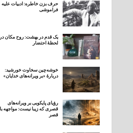
حرف بزن خاطره: ادبیات علیه
فراموشی
یک قدم در بهشت: روح مکان در
لحظهٔ احتضار
خوشه‌چین سخاوت خورشید:
دربارهٔ «بر ویرانه‌های خدایان»
رؤیای پایکوبی بر ویرانه‌های
قصری که زیبا نیست: مواجهه با
قصر