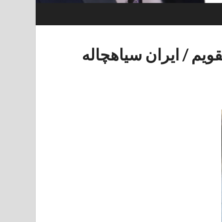
ویم / ایران سیاهچاله