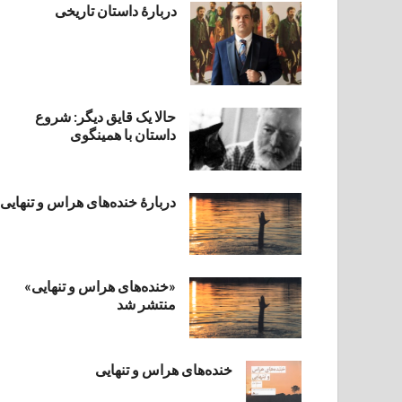
دربارۀ داستان تاریخی
حالا یک قایق دیگر: شروع
داستان با همینگوی
دربارهٔ خنده‌های هراس و تنهایی
«خنده‌های هراس و تنهایی»
منتشر شد
خنده‌های هراس و تنهایی