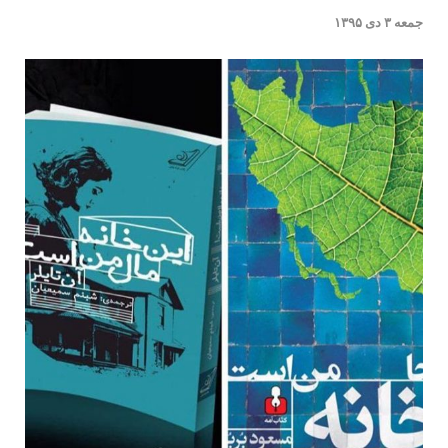
جمعه ۳ دی ۱۳۹۵