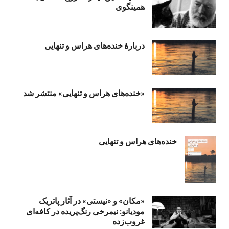
همینگوی
دربارهٔ خنده‌های هراس و تنهایی
«خنده‌های هراس و تنهایی» منتشر شد
خنده‌های هراس و تنهایی
«مکان» و «نیستی» در آثار پاتریک
مودیانو: نیمرخی رنگ‌پریده در کافه‌ای
غروب‌زده