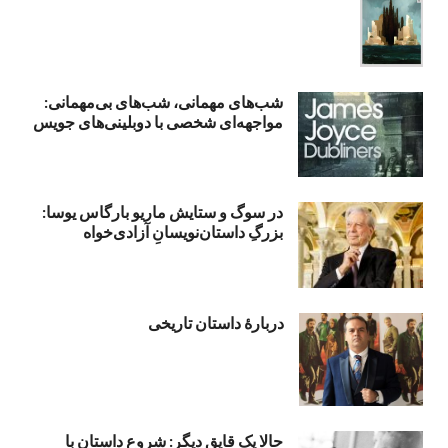
شب‌های مهمانی، شب‌های بی‌مهمانی:
مواجهه‌ای شخصی با دوبلینی‌های جویس
در سوگ و ستایش ماریو بارگاس یوسا:
بزرگِ داستان‌نویسانِ آزادی‌خواه
دربارۀ داستان تاریخی
حالا یک قایق دیگر: شروع داستان با