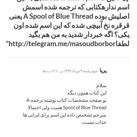
اسم ندارهکتابی که ترجمه شده اسمش
اصلیش بوده A Spool of Blue Thread یعنی
قرقره نخ آبیچی شده که این اسم شده اون
یکی؟ اگه خبردار شدید به من هم بگید
لطفاhttp://telegram.me/masoudborbor”
گفت:
پریا
چهارشنبه ۴ مرداد ۱۳۹۶ در ۱۲:۱۰ ب٫ظ
سلام
این کتاب همون دیگه
تو صفحه مشخصات کتاب نوشته ترجمه A
Spool of Blue Thread هست ولی احتمالا
مترجم تشخیص داده این اسم برای ایرانی ها
جذاب نیست.