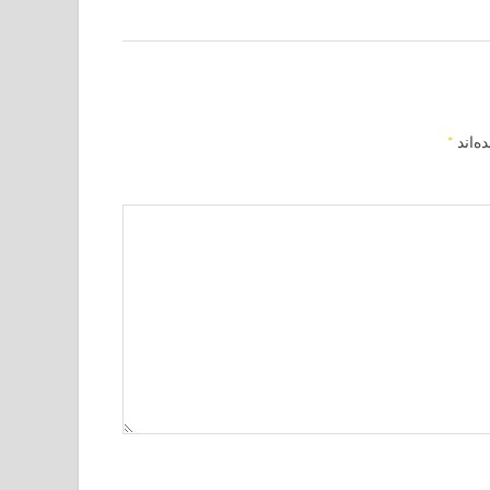
ه‌اند
*