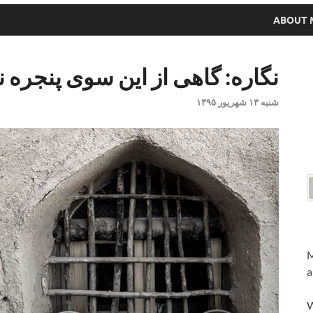
ABOUT 
نگاره: گاهی از این سوی پنجره ن
شنبه ۱۳ شهریور ۱۳۹۵
M
a
W