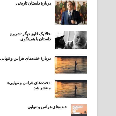
دربارۀ داستان تاریخی
حالا یک قایق دیگر: شروع
داستان با همینگوی
دربارهٔ خنده‌های هراس و تنهایی
«خنده‌های هراس و تنهایی»
منتشر شد
خنده‌های هراس و تنهایی