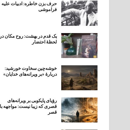
حرف بزن خاطره: ادبیات علیه
فراموشی
یک قدم در بهشت: روح مکان در
لحظهٔ احتضار
خوشه‌چین سخاوت خورشید:
دربارهٔ «بر ویرانه‌های خدایان»
رؤیای پایکوبی بر ویرانه‌های
قصری که زیبا نیست: مواجهه با
قصر