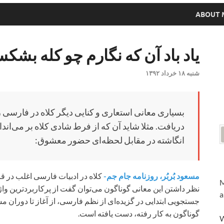
ABOUT 
یاد باد آن که نگارم چو کله بشک
شنبه ۱۸ خرداد ۱۳۹۲
بسیاری معانی استعاری و کنایی دیگر کلاه در فارسی را
دریافت. مثلا شاید آن که از فرط شادی کلاه بر می‌اندا
انگاشته در مقابل لحظه‌ای حضور معشوق:
مسعود بُربُر، روزنامه جام جم-
کلاه در ادبیات فارسی اغلب در قال
M
نظر داشتن این معانی گونا‌گون می‌توان گفت از پرکاربردترین واژ
a
گوناگون به کار رفته‌، دست یافته است.
W