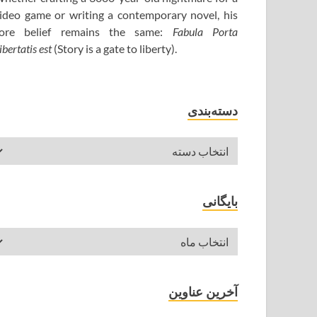
ideo game or writing a contemporary novel, his
ore belief remains the same:
Fabula Porta
ibertatis est
(Story is a gate to liberty).
دسته‌بندی
بایگانی
آخرین عناوین