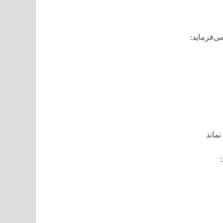
ی‌فرماید:
ماند