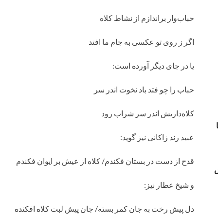
حباب‌وار براندازم از نشاط کلاه
اگر ز روی تو عکسی به جام ما افتد
یا در جای دیگر آورده است:
حباب را چو فتد باد نخوت اندر سر
کلاه‌داریش اندر سر شراب رود
عبید رند زاکانی نیز گوید:
قدح از دست در بستان فکندم/ کلاه از عیش بر ایوان فکندم
س
و شیخ عطار نیز:
دل پیش رخت به جان کمر بسته/ جان پیش لبت کلاه افکنده