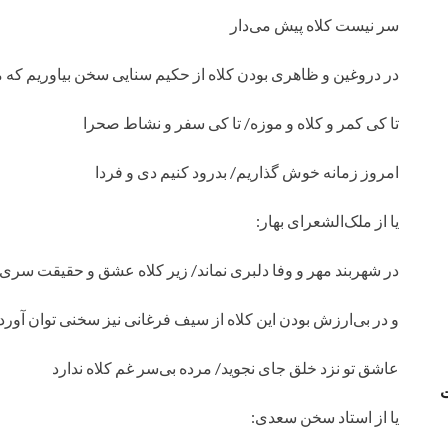
سر نیست کلاه پیش می‌دار
در دروغین و ظاهری بودن کلاه از حکیم سنایی سخن بیاوریم که م
تا کی کمر و کلاه و موزه/ تا کی سفر و نشاط صحرا
امروز زمانه خوش گذاریم/ بدرود کنیم دی و فردا
یا از ملک‌الشعرای بهار:
در شهربند مهر و وفا دلبری نماند/ زیر کلاه عشق و حقیقت سری ن
و در بی‌ارزش بودن این کلاه از سیف فرغانی نیز سخنی توان آورد:
عاشق تو نزد خلق جای نجوید/ مرده بی‌سر غم کلاه ندارد
یا از استاد سخن سعدی: