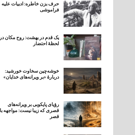
حرف بزن خاطره: ادبیات علیه
فراموشی
یک قدم در بهشت: روح مکان در
لحظهٔ احتضار
خوشه‌چین سخاوت خورشید:
دربارهٔ «بر ویرانه‌های خدایان»
رؤیای پایکوبی بر ویرانه‌های
قصری که زیبا نیست: مواجهه با
قصر