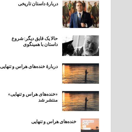
دربارۀ داستان تاریخی
حالا یک قایق دیگر: شروع
داستان با همینگوی
دربارهٔ خنده‌های هراس و تنهایی
«خنده‌های هراس و تنهایی»
منتشر شد
خنده‌های هراس و تنهایی