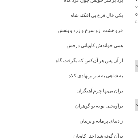
v
c
یکی فال فرخ پی افکند شاه
L
فرو هشت ازو سرخ و زرد و بنفش
همی خواندش کاویانی درفش
از آن پس هر آن‌کس که بگرفت گاه
به شاهی به سر برنهادی کلاه
بران بی‌بها چرم آهنگران
برآویختی نو به نو گوهران
ز دیبای پرمایه و پرنیان
برآن گونه شد اختر کاویان