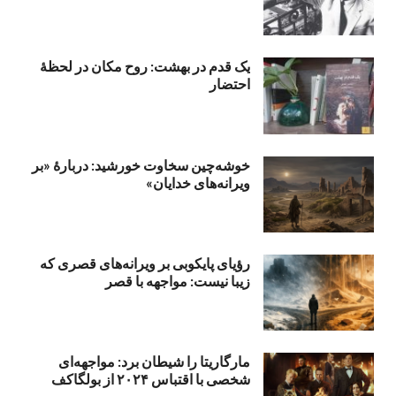
یک قدم در بهشت: روح مکان در لحظهٔ
احتضار
خوشه‌چین سخاوت خورشید: دربارهٔ «بر
ویرانه‌های خدایان»
رؤیای پایکوبی بر ویرانه‌های قصری که
زیبا نیست: مواجهه با قصر
مارگاریتا را شیطان برد: مواجهه‌ای
شخصی با اقتباس ۲۰۲۴ از بولگاکف