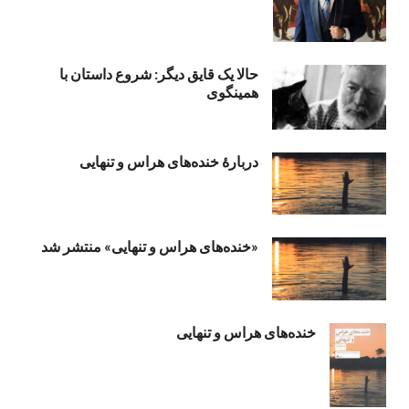
حالا یک قایق دیگر: شروع داستان با
همینگوی
دربارهٔ خنده‌های هراس و تنهایی
«خنده‌های هراس و تنهایی» منتشر شد
خنده‌های هراس و تنهایی