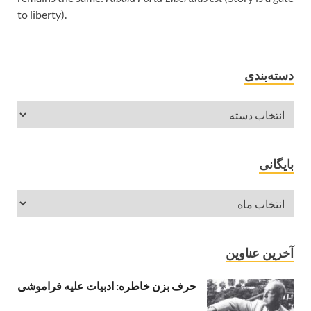
to liberty).
دسته‌بندی
بایگانی
آخرین عناوین
حرف بزن خاطره: ادبیات علیه فراموشی