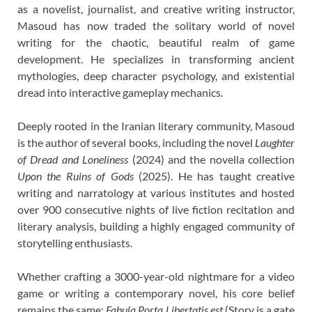
as a novelist, journalist, and creative writing instructor,
Masoud has now traded the solitary world of novel
writing for the chaotic, beautiful realm of game
development. He specializes in transforming ancient
mythologies, deep character psychology, and existential
dread into interactive gameplay mechanics.
Deeply rooted in the Iranian literary community, Masoud
is the author of several books, including the novel
Laughter
of Dread and Loneliness
(2024) and the novella collection
Upon the Ruins of Gods
(2025). He has taught creative
writing and narratology at various institutes and hosted
over 900 consecutive nights of live fiction recitation and
literary analysis, building a highly engaged community of
storytelling enthusiasts.
Whether crafting a 3000-year-old nightmare for a video
game or writing a contemporary novel, his core belief
remains the same:
Fabula Porta Libertatis est
(Story is a gate