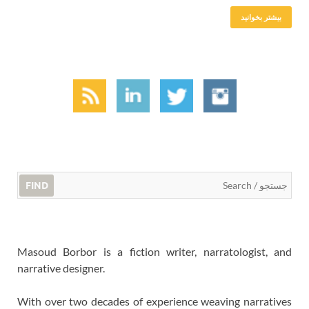
بیشتر بخوانید
FIND
Masoud Borbor is a fiction writer, narratologist, and
narrative designer.
With over two decades of experience weaving narratives