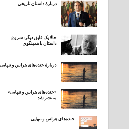
دربارۀ داستان تاریخی
حالا یک قایق دیگر: شروع
داستان با همینگوی
دربارهٔ خنده‌های هراس و تنهایی
«خنده‌های هراس و تنهایی»
منتشر شد
خنده‌های هراس و تنهایی