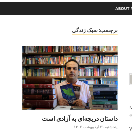
ABOUT 
برچسب:
سبک زندگی
M
a
داستان دریچه‌ای به آزادی است
پنجشنبه ۲۱ اردیبهشت ۱۴۰۲
W