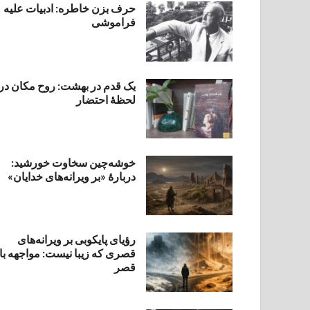
حرف بزن خاطره: ادبیات علیه
فراموشی
یک قدم در بهشت: روح مکان در
لحظهٔ احتضار
خوشه‌چین سخاوت خورشید:
دربارهٔ «بر ویرانه‌های خدایان»
رؤیای پایکوبی بر ویرانه‌های
قصری که زیبا نیست: مواجهه با
قصر