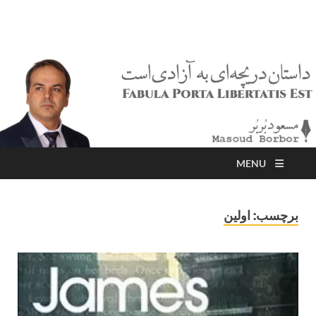
مسعود بُربُر
Masoud Borbor
MENU
برچسب:
اولین