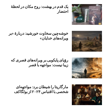
یک قدم در بهشت: روح مکان در لحظهٔ
احتضار
خوشه‌چین سخاوت خورشید: دربارهٔ «بر
ویرانه‌های خدایان»
رؤیای پایکوبی بر ویرانه‌های قصری که
زیبا نیست: مواجهه با قصر
مارگاریتا را شیطان برد: مواجهه‌ای
شخصی با اقتباس ۲۰۲۴ از بولگاکف