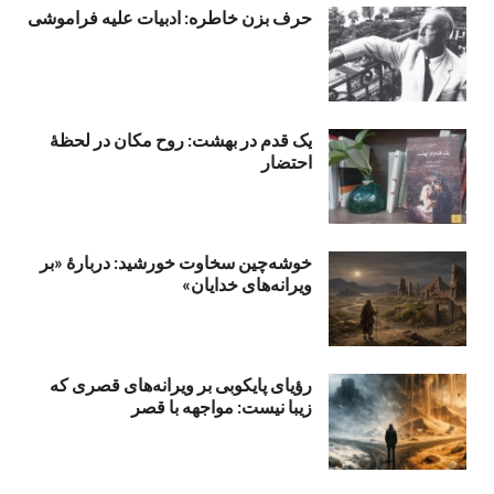
حرف بزن خاطره: ادبیات علیه فراموشی
یک قدم در بهشت: روح مکان در لحظهٔ
احتضار
خوشه‌چین سخاوت خورشید: دربارهٔ «بر
ویرانه‌های خدایان»
رؤیای پایکوبی بر ویرانه‌های قصری که
زیبا نیست: مواجهه با قصر