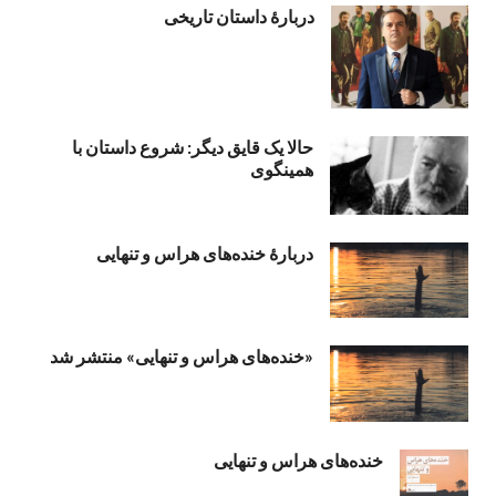
دربارۀ داستان تاریخی
حالا یک قایق دیگر: شروع داستان با
همینگوی
دربارهٔ خنده‌های هراس و تنهایی
«خنده‌های هراس و تنهایی» منتشر شد
خنده‌های هراس و تنهایی