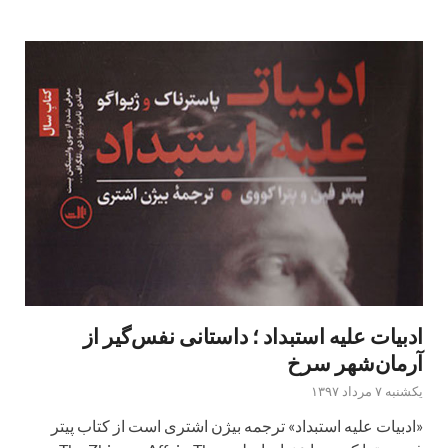
ادبیات علیه استبداد ؛ داستانی نفس‌گیر از
آرمان‌شهر سرخ
یکشنبه ۷ مرداد ۱۳۹۷
«ادبیات علیه استبداد» ترجمه بیژن اشتری است از کتاب پیتر