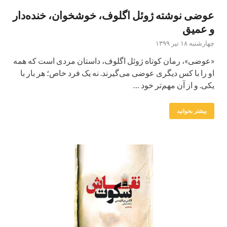
عوضی نوشته ژوئل اگلوف، خوشخوان، خنده‌دار
و عمیق
چهارشنبه ۱۸ تیر ۱۳۹۹
«عوضی»، رمان کوتاه ژوئل اگلوف، داستان مردی است که همه
او را با کس دیگری عوضی می‌گیرند. نه یک فرد خاص؛ هر بار با
یکی. و از آن مهم‌تر خود …
بیشتر بخوانید