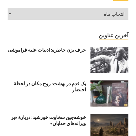
آخرین عناوین
حرف بزن خاطره: ادبیات علیه فراموشی
یک قدم در بهشت: روح مکان در لحظهٔ
احتضار
خوشه‌چین سخاوت خورشید: دربارهٔ «بر
ویرانه‌های خدایان»