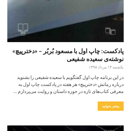
پادکست: چاپ اول با مسعود بُربُر – «دخترپیچ»
نوشته‌ی سعیده شفیعی
یکشنبه ۱۳ مرداد ۱۳۹۸
در این برنامه چاپ اول گفتگویم با سعیده شفیعی را بشنوید
درباره رمانش «دخترپیچ» هر هفته در پادکست چاپ اول به
معرفی کتاب‌های تازه در حوزه داستان و روایت می‌پردازم …
بیشتر بخوانید