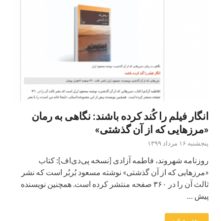
انگار فیلم را کُند کرده باشند: نگاهی به رمان
«مرزهایی که از آن گذشتی»
پنجشنبه ۱۶ مرداد ۱۳۹۹
روزنامه شهروند، فاطمه آزادی [نسخه پی‌دی‌اف]: کتاب
«مرزهایی که از آن گذشتی» نوشته مسعود بُربُر است که نشر
ثالث آن را در ۳۶۰ صفحه منتشر کرده است. همچنین نویسنده
پیش …
بیشتر بخوانید