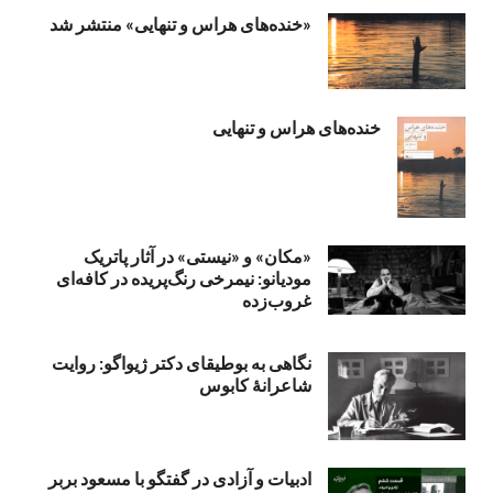
«خنده‌های هراس و تنهایی» منتشر شد
خنده‌های هراس و تنهایی
«مکان» و «نیستی» در آثار پاتریک
مودیانو: نیمرخی رنگ‌پریده در کافه‌ای
غروب‌زده
نگاهی به بوطیقای دکتر ژیواگو: روایت
شاعرانۀ کابوس
ادبیات و آزادی در گفتگو با مسعود بربر