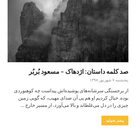
صد کلمه داستان: اژدهاک – مسعود بُربُر
پنجشنبه ۷ شهریور ۱۳۹۸
از برجستگی سرشانه‌های پوشیده‌اش پیداست چه کوهنوردی
بوده. خیال کردیم او هم پی آن صدای مهیب، که گویی زمین
چیزی را در دل می‌غلطاند و بالا می‌آورد، از مسیر خارج …
بیشتر بخوانید