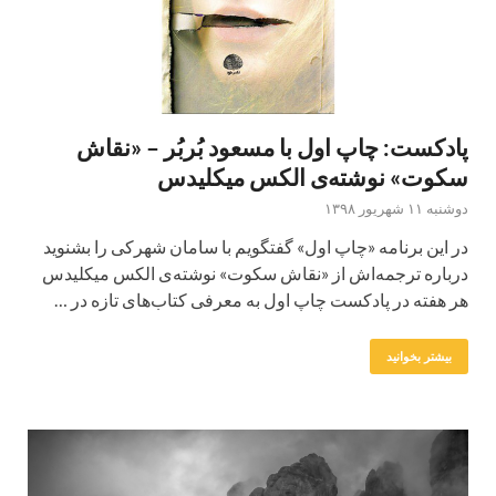
پادکست: چاپ اول با مسعود بُربُر – «نقاش
سکوت» نوشته‌ی الکس میکلیدس
دوشنبه ۱۱ شهریور ۱۳۹۸
در این برنامه «چاپ اول» گفتگویم با سامان شهرکی را بشنوید
درباره ترجمه‌اش از «نقاش سکوت» نوشته‌ی الکس میکلیدس
هر هفته در پادکست چاپ اول به معرفی کتاب‌های تازه در …
بیشتر بخوانید