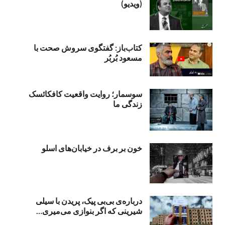
(ویدیو)
کتاب‌باز: گفتگوی سروش صحت با
مسعود بُربُر
سوسمار؛ روایت واقعیت کافکائسک
زندگی ما
خون بر برف در خیابان‌های اسلو
درباره‌ی بی‌بی‌ پیک، پریدن با سیلی
شیرینی که اگر بنوازی می‌میری…