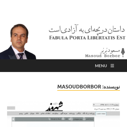
مسعود بُربُر
Masoud Borbor
MENU
نویسنده:
MASOUDBORBOR