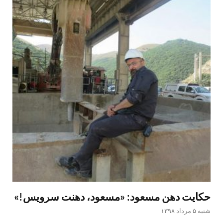
حکایت دهن مسعود: «مسعود، دهنت سرویس!»
شنبه ۵ مرداد ۱۳۹۸