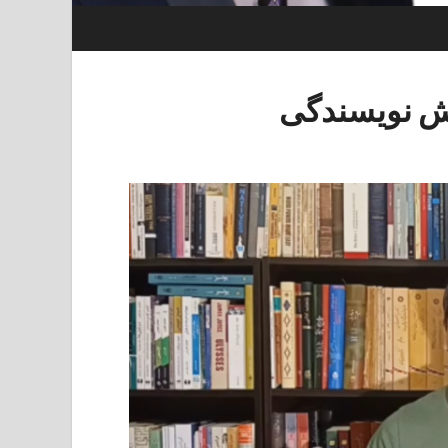
زش نویسندگی