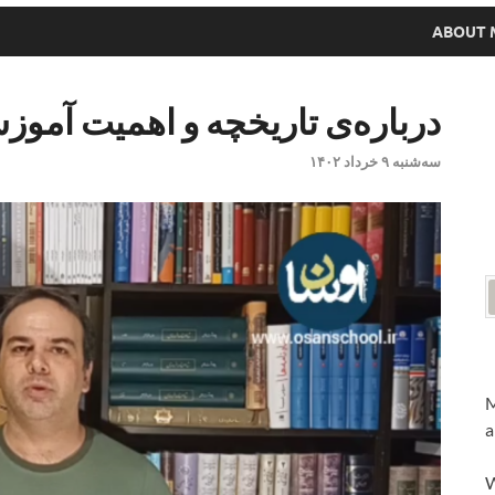
ABOUT 
درباره‌ی تاریخچه و اهمیت آمو
سه‌شنبه ۹ خرداد ۱۴۰۲
M
a
W