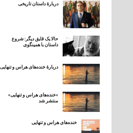
دربارۀ داستان تاریخی
حالا یک قایق دیگر: شروع
داستان با همینگوی
دربارهٔ خنده‌های هراس و تنهایی
«خنده‌های هراس و تنهایی»
منتشر شد
خنده‌های هراس و تنهایی