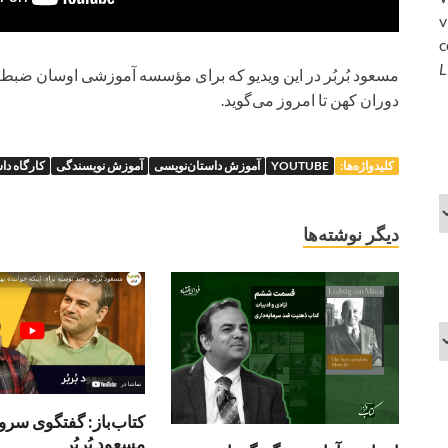
v
c
L
مسعود بُربُر در این ویدیو که برای مؤسسه آموزشی اوسان ضبط 
دوران کهن تا امروز می‌گوید.
کلیدواژه‌ها:
YOUTUBE
آموزش داستان‌نویسی
آموزش نویسندگی
کارگاه دا
دیگر نوشته‌ها
کتاب‌باز: گفتگوی سر
مسعود بُربُر