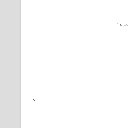
ه‌اند
*