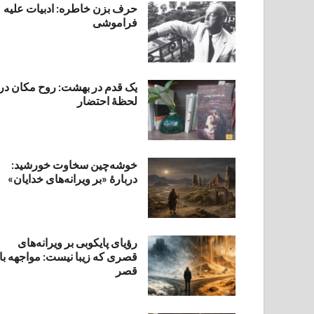
حرف بزن خاطره: ادبیات علیه
فراموشی
یک قدم در بهشت: روح مکان در
لحظهٔ احتضار
خوشه‌چین سخاوت خورشید:
دربارهٔ «بر ویرانه‌های خدایان»
رؤیای پایکوبی بر ویرانه‌های
قصری که زیبا نیست: مواجهه با
قصر